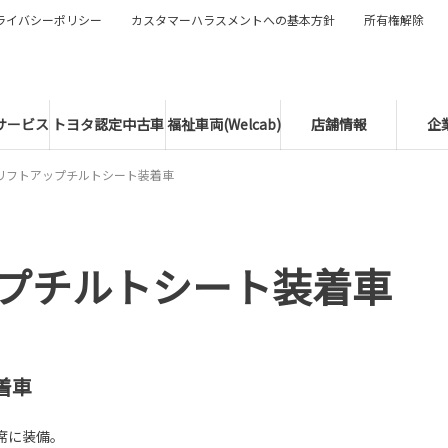
ライバシーポリシー
カスタマーハラスメントへの基本方針
所有権解除
サービス
トヨタ認定中古車
福祉車両(Welcab)
店舗情報
企
リフトアップチルトシート装着車
プチルトシート装着車
着車
席に装備。