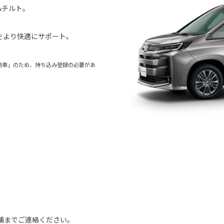
&チルト。
をより快適にサポート。
動車」のため、持ち込み登録の必要があ
舗までご連絡ください。