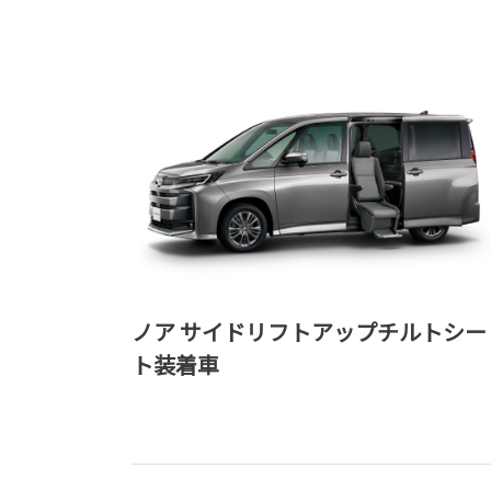
ノア サイドリフトアップチルトシー
ト装着車