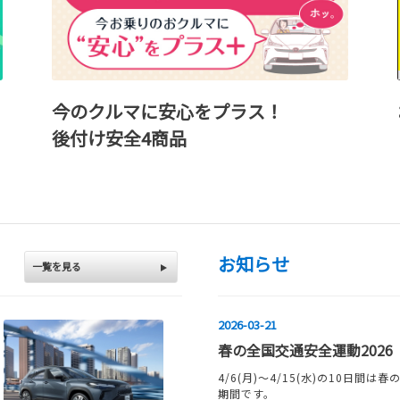
今のクルマに安心をプラス！
後付け安全4商品
お知らせ
一覧を見る
2026-03-21
春の全国交通安全運動2026
4/6(月)～4/15(水)の10日間
期間です。