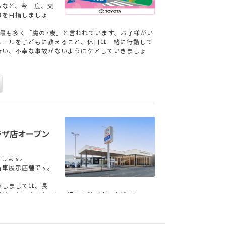
るなど、今一度、交
ロを目指しましょ
最も多く「魔の7歳」と言われています。お子様がい
ルールを子どもに教えること、休日は一緒に行動して
行い、不幸な事故がないようにケアしていきましょ
ラザ店オープン
ンします。
古車展示店舗です。
際しましては、長
掛けいたしましたこと、深くお詫び申し上げます。
太子マイカープラザ店として営業を開始いたしまし
ビスをご提供できるよう、スタッフ一同努めてまいり