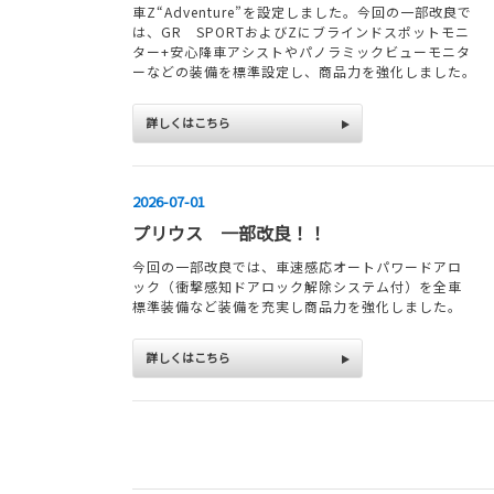
車Z“Adventure”を設定しました。今回の一部改良で
は、GR SPORTおよびZにブラインドスポットモニ
ター+安心降車アシストやパノラミックビューモニタ
ーなどの装備を標準設定し、商品力を強化しました。
詳しくはこちら
2026-07-01
プリウス 一部改良！！
今回の一部改良では、車速感応オートパワードアロ
ック（衝撃感知ドアロック解除システム付）を全車
標準装備など装備を充実し商品力を強化しました。
詳しくはこちら
2026-06-03
ヴェルファイア 一部改良！！