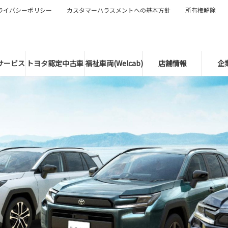
ライバシーポリシー
カスタマーハラスメントへの基本方針
所有権解除
サービス
トヨタ認定中古車
福祉車両(Welcab)
店舗情報
企