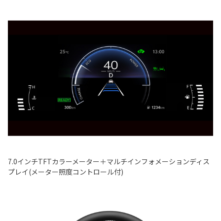
7.0インチTFTカラーメーター＋マルチインフォメーションディス
プレイ(メーター照度コントロール付)