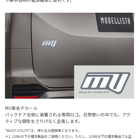
MU車名デカール
バックドア左側に装着される専用ロゴ。日常使いの中でも、アク
ティブな個性をさりげなく主張します。
“MULTI UTILITY”は、持ち込み登録車となります。
＊1. 120W以下の電気製品をご使用ください。ただし、120W以下の電気製品でも正