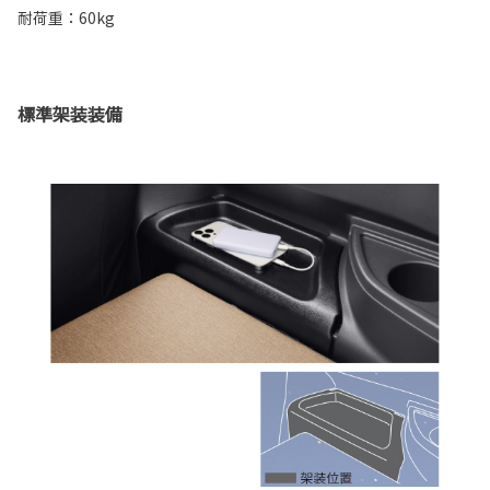
耐荷重：60kg
標準架装装備