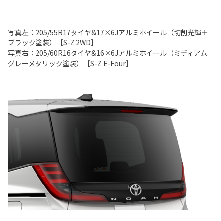
写真左：205/55R17タイヤ&17×6Jアルミホイール（切削光輝＋
ブラック塗装）［S-Z 2WD］
写真右：205/60R16タイヤ&16×6Jアルミホイール（ミディアム
グレーメタリック塗装）［S-Z E-Four］