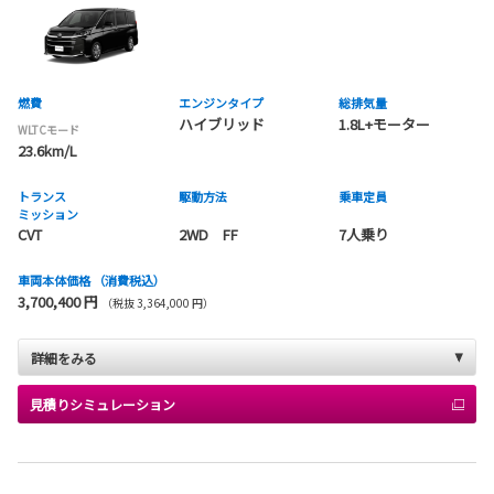
燃費
エンジンタイプ
総排気量
ハイブリッド
1.8L+モーター
WLTCモード
23.6km/L
トランス
駆動方法
乗車定員
ミッション
CVT
2WD FF
7人乗り
車両本体価格
（消費税込）
3,700,400 円
（税抜 3,364,000 円）
詳細をみる
見積りシミュレーション