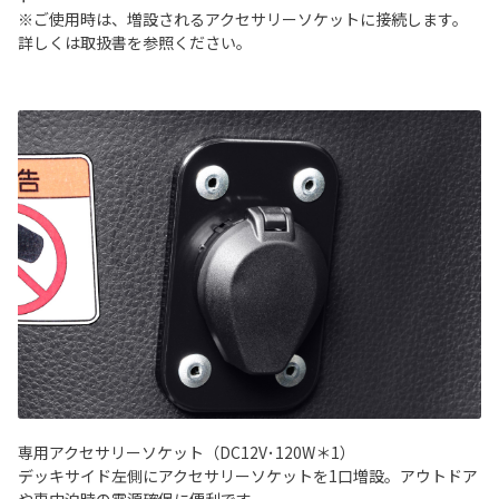
※ご使用時は、増設されるアクセサリーソケットに接続します。
詳しくは取扱書を参照ください。
専用アクセサリーソケット（DC12V･120W＊1）
デッキサイド左側にアクセサリーソケットを1口増設。アウトドア
や車中泊時の電源確保に便利です。