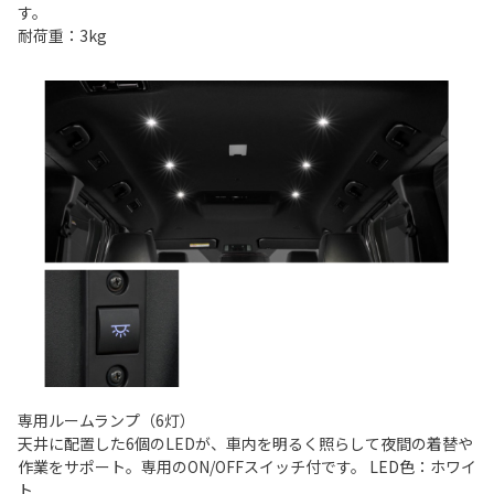
す。
耐荷重：3kg
専用ルームランプ（6灯）
天井に配置した6個のLEDが、車内を明るく照らして夜間の着替や
作業をサポート。専用のON/OFFスイッチ付です。 LED色：ホワイ
ト