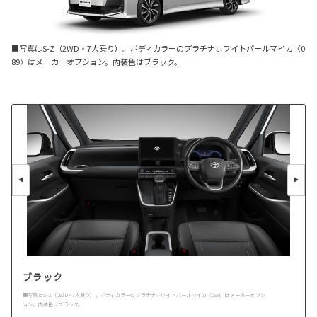
■写真はS-Z（2WD・7人乗り）。ボディカラーのプラチナホワイトパールマイカ〈0
89〉はメーカーオプション。内装色はブラック。
ブラック
■写真はS-Z（2WD・7人乗り）。ボディカラーのプラチナホワイトパールマイカ〈089〉はメーカーオプシ
ョン。内装色はブラック。