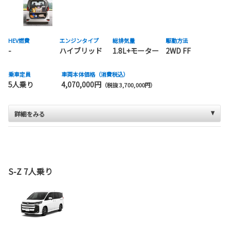
HEV燃費
エンジンタイプ
総排気量
駆動方法
-
ハイブリッド
1.8L+モーター
2WD FF
乗車定員
車両本体価格（消費税込）
5人乗り
4,070,000円
（税抜 3,700,000円）
詳細をみる
S-Z 7人乗り