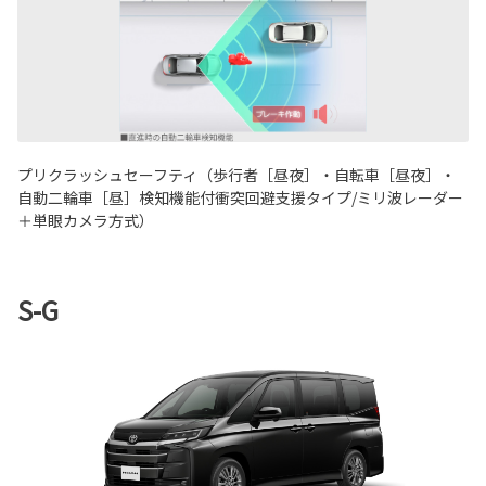
プリクラッシュセーフティ（歩行者［昼夜］・自転車［昼夜］・
自動二輪車［昼］検知機能付衝突回避支援タイプ/ミリ波レーダー
＋単眼カメラ方式）
S-G