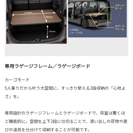
専用ラゲージフレーム／ラゲージボード
カーゴモード
5人乗りだから叶う大空間に、すっきり使える2段収納の「心地よ
さ」を。
専用設計のラゲージフレームとラゲージボードで、荷室は驚くほ
ど機能的に。空間を上下2段に仕切ることで、買い出しの荷物や遊
びの道具を仕分けて収納することが可能です。