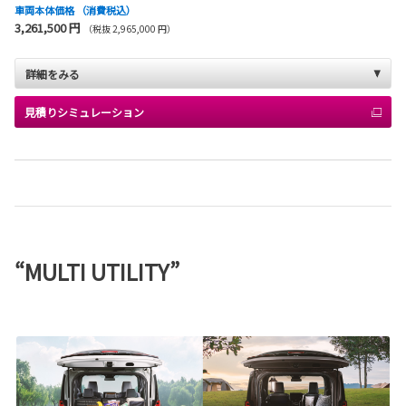
車両本体価格
（消費税込）
3,261,500 円
（税抜 2,965,000 円）
詳細をみる
見積りシミュレーション
“MULTI UTILITY”