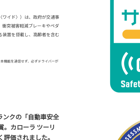
〈ワイド〉）は、政府が交通事
。衝突被害軽減ブレーキやペダ
る装置を搭載し、高齢者を含む
。本機能を過信せず、必ずドライバーが
ランクの「自動車安全
賞。カローラ ツーリ
く評価されました。