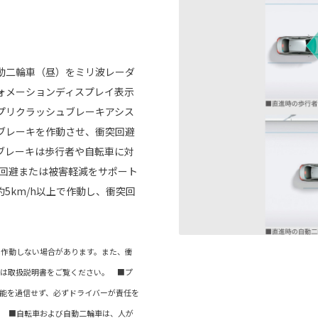
動二輪車（昼）をミリ波レーダ
ォメーションディスプレイ表示
プリクラッシュブレーキアシス
ブレーキを作動させ、衝突回避
ブレーキは歩行者や自転車に対
突回避または被害軽減をサポート
5km/h以上で作動し、衝突回
は作動しない場合があります。また、衝
くは取扱説明書をご覧ください。 ■プ
能を過信せず、必ずドライバーが責任を
。 ■自転車および自動二輪車は、人が