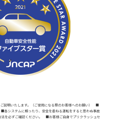
事項についてご説明いたします。（ご使用になる際のお客様へのお願い） ■
 ■各システムに頼ったり、安全を委ねる運転をすると思わぬ事故
方法を必ずご確認ください。 ■お客様ご自身でプリクラッシュセ