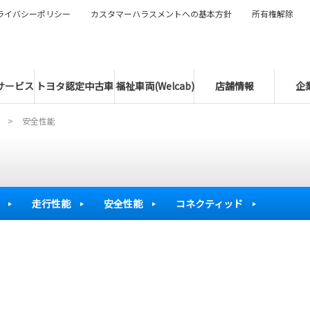
ライバシーポリシー
カスタマーハラスメントへの基本方針
所有権解除
サービス
トヨタ認定中古車
福祉車両(Welcab)
店舗情報
企
安全性能
走行性能
安全性能
コネクティッド