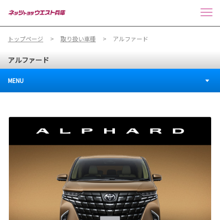
トップページ
取り扱い車種
アルファード
アルファード
MENU