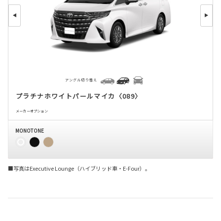
アングル切り替え
プラチナホワイトパールマイカ〈089〉
メーカーオプション
MONOTONE
■写真はExecutive Lounge（ハイブリッド車・E-Four）。