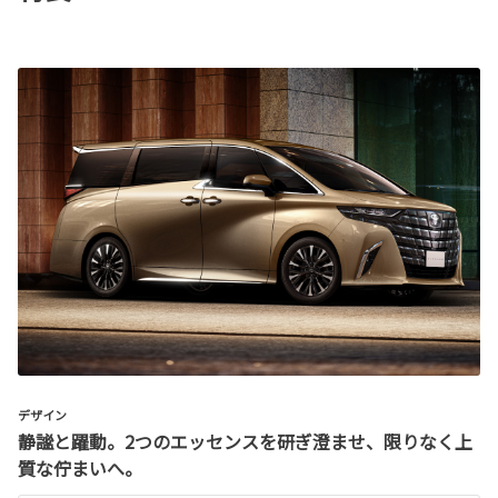
デザイン
静謐と躍動。2つのエッセンスを研ぎ澄ませ、限りなく上
質な佇まいへ。