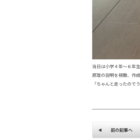
当日は小学４年～６年
原理の説明を視聴、作
「ちゃんと走ったので
前の記事へ