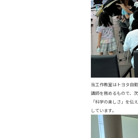
当工作教室はトヨタ自
講師を務めるもので、
「科学の楽しさ」を伝
しています。