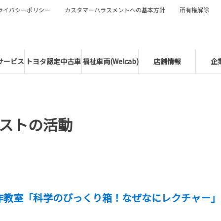
ライバシーポリシー
カスタマーハラスメントへの基本方針
所有権解除
サービス
トヨタ認定中古車
福祉車両(Welcab)
店舗情報
企
ストの活動
作教室「科学のびっくり箱！なぜなにレクチャー」