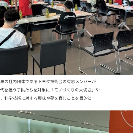
動車の社内団体であるトヨタ技術会の有志メンバーが
次代を担う子供たちを対象に「モノづくりの大切さ」や
え、科学技術に対する興味や夢を育むことを目的と