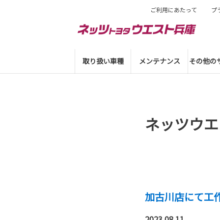
ご利用にあたって
プ
取り扱い車種
メンテナンス
その他の
ネッツウエ
加古川店にて工
2023.08.11