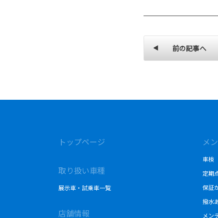
前の記事へ
トップページ
メン
車検
取り扱い車種
定期
保証
展示車・試乗車一覧
撥水
店舗情報
メン