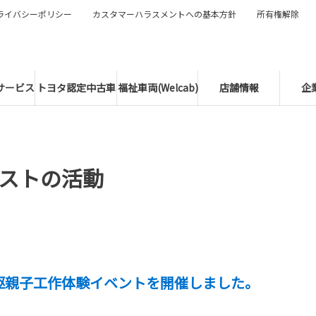
ライバシーポリシー
カスタマーハラスメントへの基本方針
所有権解除
サービス
トヨタ認定中古車
福祉車両(Welcab)
店舗情報
企
ストの活動
駆親子工作体験イベントを開催しました。