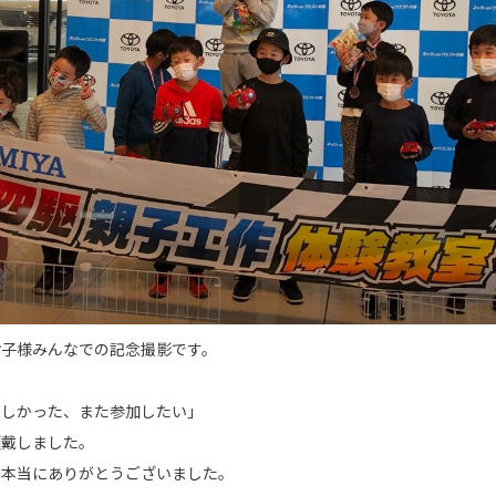
お子様みんなでの記念撮影です。
楽しかった、また参加したい」
頂戴しました。
、本当にありがとうございました。