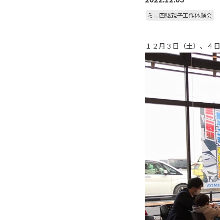
ミニ四駆親子工作体験会
１２月３日（土）、４