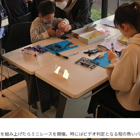
駆を組み上げたらミニレースを開催。時にはビデオ判定となる程の熱い