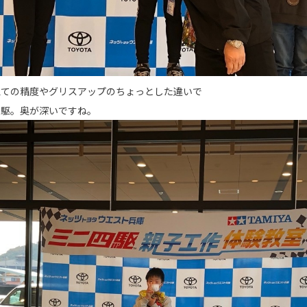
立ての精度やグリスアップのちょっとした違いで
四駆。奥が深いですね。