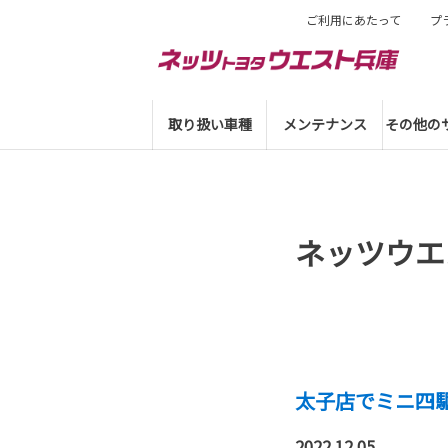
ご利用にあたって
プ
取り扱い車種
メンテナンス
その他の
ネッツウエ
太子店でミニ四
2022.12.05